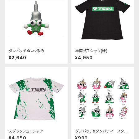
ダンパッチぬいぐるみ
単筒式Tシャツ(緑)
¥2,640
¥4,950
スプラッシュTシャツ
ダンパッチ&ダンパティ スタン
プステッカー 全12種
¥4,950
¥990