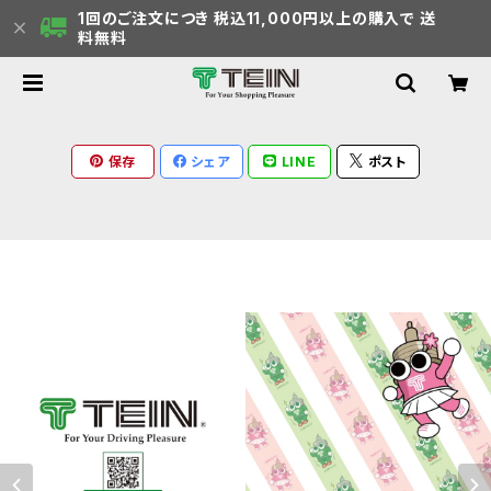
1回のご注文につき 税込11,000円以上の購入で 送
料無料
保存
シェア
LINE
ポスト