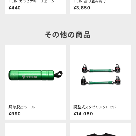
TEIN カラビナキーチェーン
TEIN 折り畳み椅子
¥440
¥3,850
その他の商品
緊急脱出ツール
調整式スタビリンクロッド
¥990
¥14,080