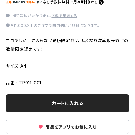
¥110
なら
手数料無料で
月々
から
別途送料がかかります。
送料を確認する
¥11,000以上のご注文で国内送料が無料になります。
ココでしか手に入らない通販限定商品！無くなり次第販売終了の
数量限定販売です！
サイズ：A4
品番 : TP011-001
カートに入れる
商品をアプリでお気に入り