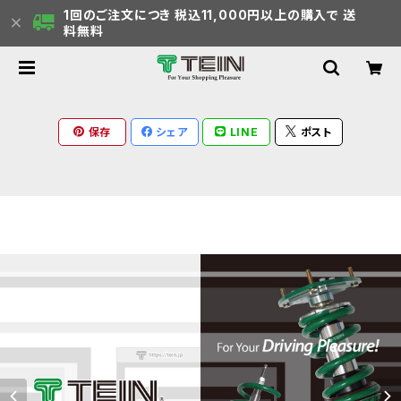
1回のご注文につき 税込11,000円以上の購入で 送
料無料
保存
シェア
LINE
ポスト