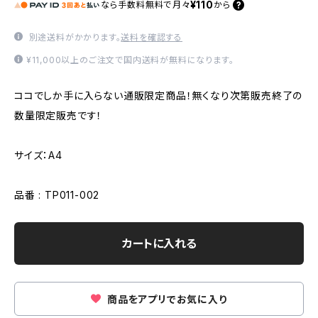
¥110
なら
手数料無料で
月々
から
別途送料がかかります。
送料を確認する
¥11,000以上のご注文で国内送料が無料になります。
ココでしか手に入らない通販限定商品！無くなり次第販売終了の
数量限定販売です！
サイズ：A4
品番 : TP011-002
カートに入れる
商品をアプリでお気に入り