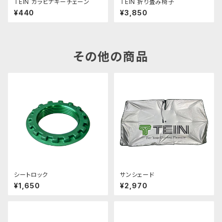
TEIN カラビナキーチェーン
TEIN 折り畳み椅子
¥440
¥3,850
その他の商品
シートロック
サンシェード
¥1,650
¥2,970