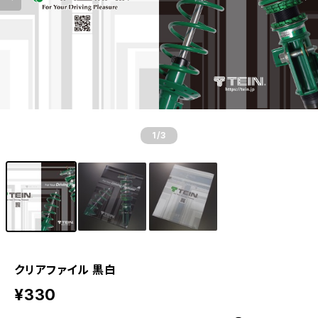
1
/3
クリアファイル 黒白
¥330