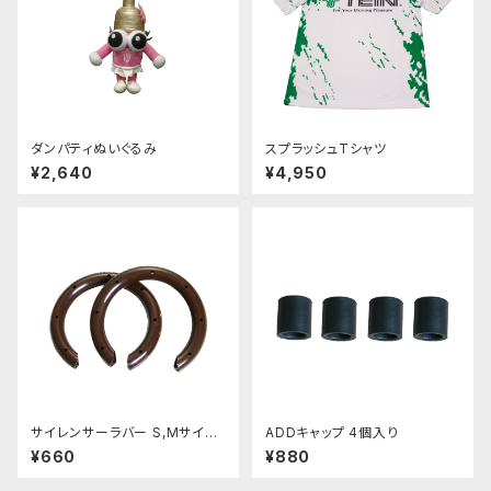
ダンパティぬいぐるみ
スプラッシュTシャツ
¥2,640
¥4,950
サイレンサーラバー S,Mサイズ
ADDキャップ 4個入り
(外径60mm〜130mm用)
¥660
¥880