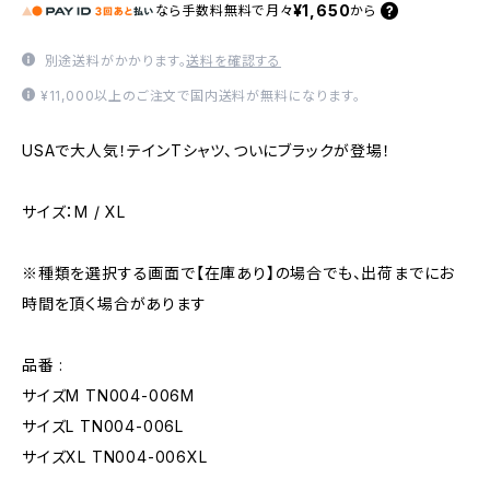
¥1,650
なら
手数料無料で
月々
から
別途送料がかかります。
送料を確認する
¥11,000以上のご注文で国内送料が無料になります。
USAで大人気！テインTシャツ、ついにブラックが登場！
サイズ：M / XL
※種類を選択する画面で【在庫あり】の場合でも、出荷までにお
時間を頂く場合があります
品番 :
サイズM TN004-006M
サイズL TN004-006L
サイズXL TN004-006XL