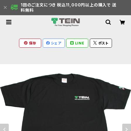
1回のご注文につき 税込11,000円以上の購入で 送
料無料
保存
シェア
LINE
ポスト