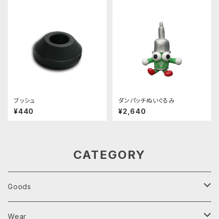
ブッシュ
ダンパッチぬいぐるみ
¥440
¥2,640
CATEGORY
Goods
Parts Tray
Wear