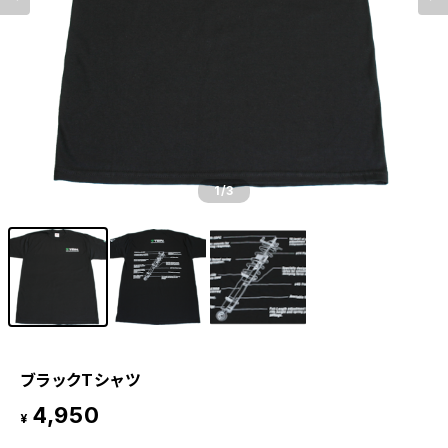
1
/3
ブラックTシャツ
4,950
¥