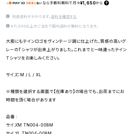
¥1,650
なら
手数料無料で
月々
から
別途送料がかかります。
送料を確認する
¥11,000以上のご注文で国内送料が無料になります。
大胆にもテインロゴをヴィンテージ調に仕上げた、質感の高いグ
レーのTシャツが出来上がりました。これまでと一味違ったテイン
Ｔシャツをお楽しみください。
サイズ：M / L / XL
※種類を選択する画面で【在庫あり】の場合でも、出荷までにお
時間を頂く場合があります
品番 :
サイズM TN004-008M
サイズL TN004-008M