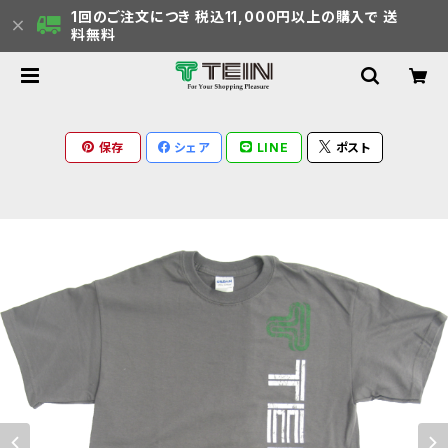
1回のご注文につき 税込11,000円以上の購入で 送
料無料
保存
シェア
LINE
ポスト