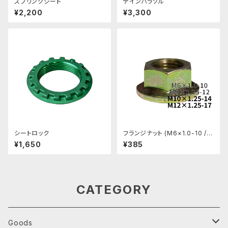
スプリングシート
テインパラソル
¥2,200
¥3,300
シートロック
フランジナット (M6×1.0-10 /
M8×1.25-12 / M10×1.25-14 /
¥1,650
¥385
M12×1.25-17)
CATEGORY
Goods