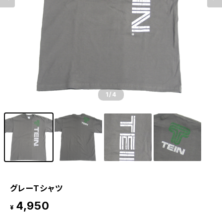
1
/4
グレーTシャツ
4,950
¥