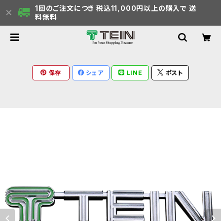
1回のご注文につき 税込11,000円以上の購入で 送
料無料
保存
シェア
LINE
ポスト