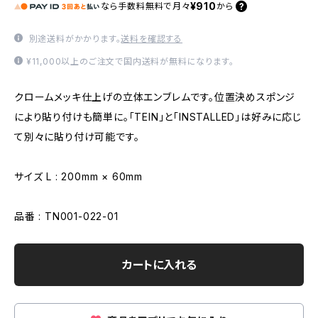
¥910
なら
手数料無料で
月々
から
別途送料がかかります。
送料を確認する
¥11,000以上のご注文で国内送料が無料になります。
クロームメッキ仕上げの立体エンブレムです。位置決めスポンジ
により貼り付けも簡単に。「TEIN」と「INSTALLED」は好みに応じ
て別々に貼り付け可能です。
サイズ L : 200mm × 60mm
品番 : TN001-022-01
カートに入れる