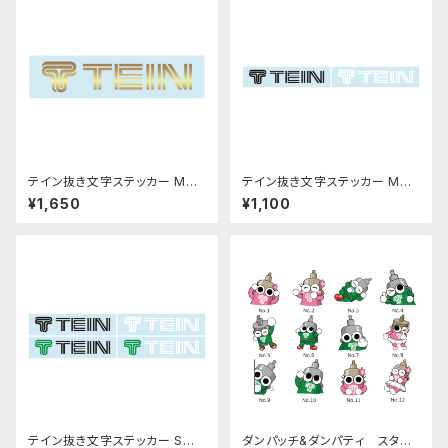
テイン抜き文字ステッカー Mサ
テイン抜き文字ステッカー Mサ
イズ ゴールド
イズ
¥1,650
¥1,100
テイン抜き文字ステッカー Sサ
ダンパッチ&ダンパティ スタン