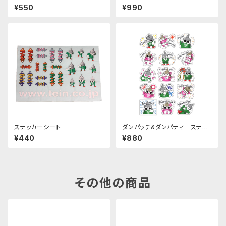
イズ
プステッカー 全12種
¥550
¥990
ステッカーシート
ダンパッチ&ダンパティ ステッ
カーシート
¥440
¥880
その他の商品