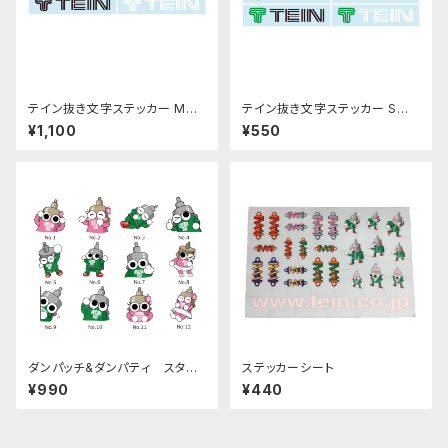
テイン抜き文字ステッカー Mサ
テイン抜き文字ステッカー Sサ
イズ
イズ
¥1,100
¥550
ダンパッチ&ダンパティ スタン
ステッカーシート
プステッカー 全12種
¥990
¥440