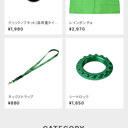
クリックノブキット(高荷重タイプ
レインポンチョ
用)
¥1,980
¥2,970
ネックストラップ
シートロック
¥880
¥1,650