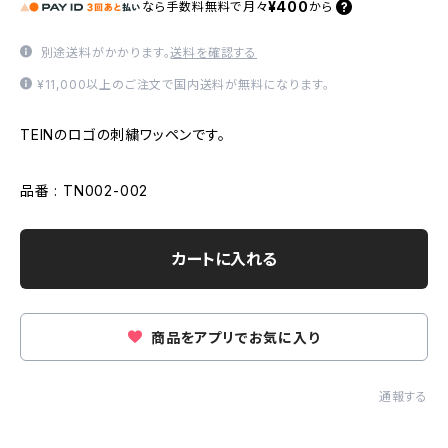
¥400
なら
手数料無料で
月々
から
別途送料がかかります。
送料を確認する
¥11,000以上のご注文で国内送料が無料になります。
TEINのロゴの刺繍ワッペンです。
品番 : TN002-002
カートに入れる
商品をアプリでお気に入り
通報する