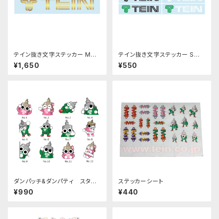
テイン抜き文字ステッカー Mサ
テイン抜き文字ステッカー Sサ
イズ ゴールド
イズ
¥1,650
¥550
ダンパッチ&ダンパティ スタン
ステッカーシート
プステッカー 全12種
¥990
¥440