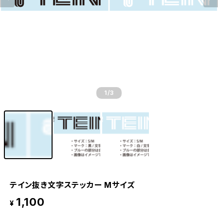
1
/3
テイン抜き文字ステッカー Mサイズ
1,100
¥