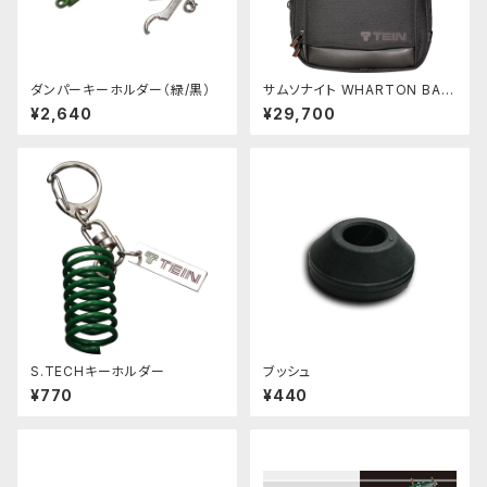
ダンパーキーホルダー（緑/黒）
サムソナイト WHARTON BAC
KPACK
¥2,640
¥29,700
S.TECHキーホルダー
ブッシュ
¥770
¥440