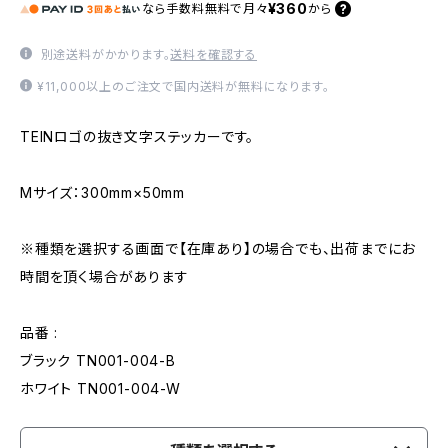
¥360
なら
手数料無料で
月々
から
別途送料がかかります。
送料を確認する
¥11,000以上のご注文で国内送料が無料になります。
TEINロゴの抜き文字ステッカーです。
Mサイズ：300mm×50mm
※種類を選択する画面で【在庫あり】の場合でも、出荷までにお
時間を頂く場合があります
品番 :
ブラック TN001-004-B
ホワイト TN001-004-W