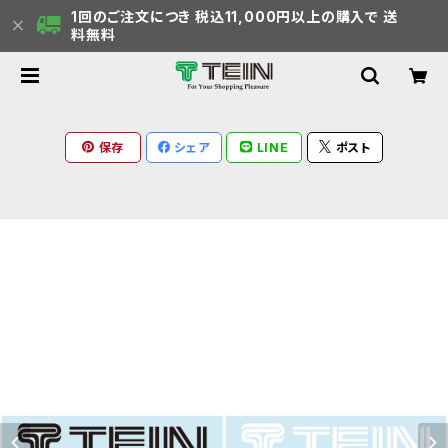
1回のご注文につき 税込11,000円以上の購入で 送
料無料
保存
シェア
LINE
ポスト