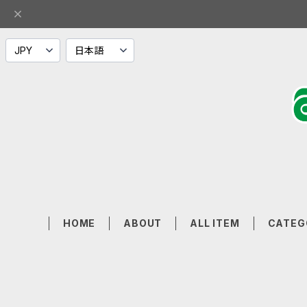
HOME
ABOUT
ALL ITEM
CATEG