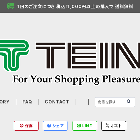
1回のご注文につき 税込11,000円以上の購入で 送料無料
ORY
FAQ
CONTACT
保存
シェア
LINE
ポスト