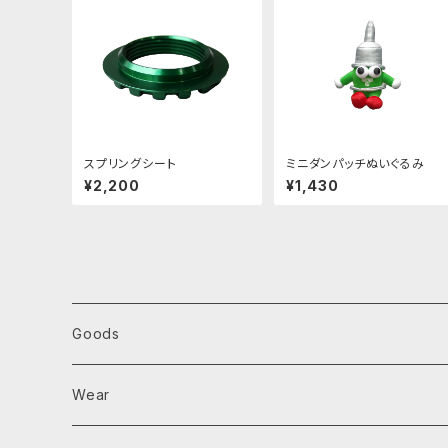
スプリングシート
ミニダンパッチぬいぐるみ
¥2,200
¥1,430
Goods
Parts Tray
Wear