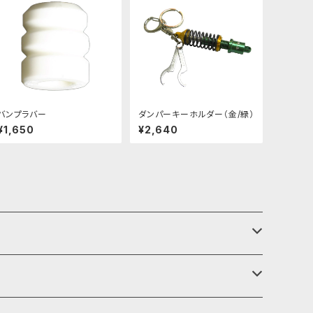
バンプラバー
ダンパーキーホルダー（金/緑）
¥1,650
¥2,640