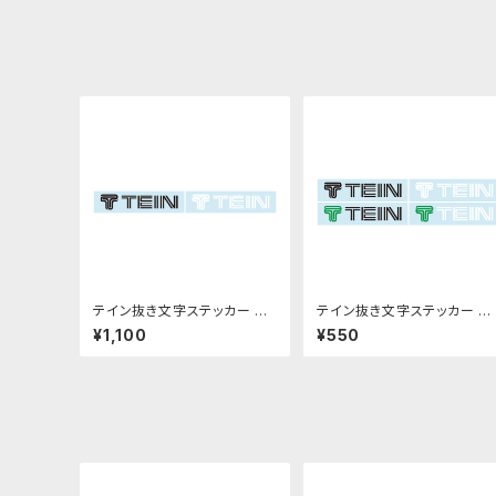
テイン抜き文字ステッカー M
テイン抜き文字ステッカー S
サイズ
サイズ
¥1,100
¥550